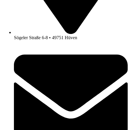
Sögeler Straße 6-8 • 49751 Hüven