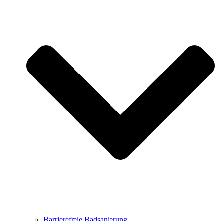
Barrierefreie Badsanierung