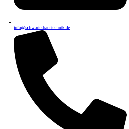
info@schwarte-haustechnik.de