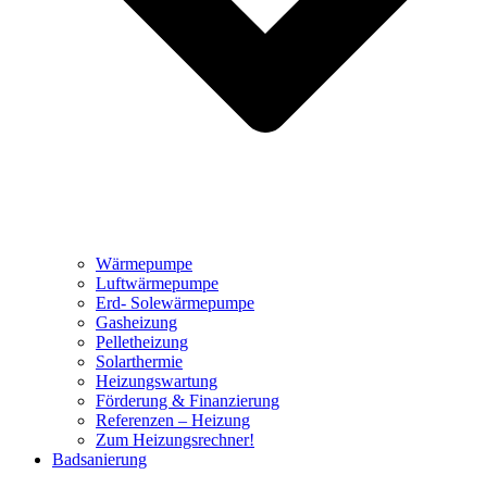
Wärmepumpe
Luftwärmepumpe
Erd- Solewärmepumpe
Gasheizung
Pelletheizung
Solarthermie
Heizungswartung
Förderung & Finanzierung
Referenzen – Heizung
Zum Heizungsrechner!
Badsanierung