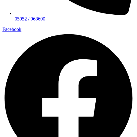
05952 / 968600
Facebook