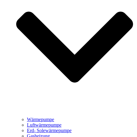
Wärmepumpe
Luftwärmepumpe
Erd- Solewärmepumpe
Gasheizung