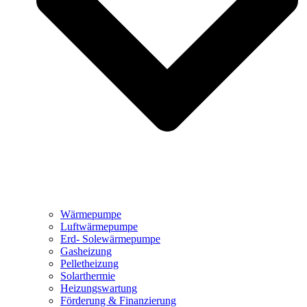
Wärmepumpe
Luftwärmepumpe
Erd- Solewärmepumpe
Gasheizung
Pelletheizung
Solarthermie
Heizungswartung
Förderung & Finanzierung