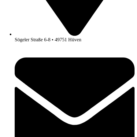
Sögeler Straße 6-8 • 49751 Hüven