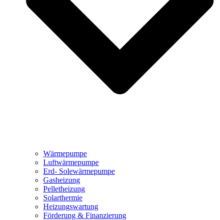
Wärmepumpe
Luftwärmepumpe
Erd- Solewärmepumpe
Gasheizung
Pelletheizung
Solarthermie
Heizungswartung
Förderung & Finanzierung