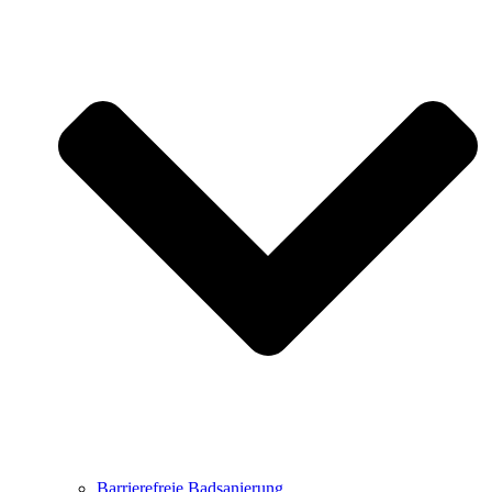
Barrierefreie Badsanierung