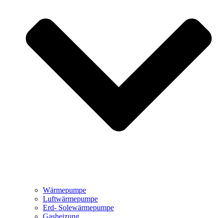
Wärmepumpe
Luftwärmepumpe
Erd- Solewärmepumpe
Gasheizung