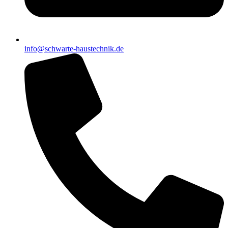
info@schwarte-haustechnik.de