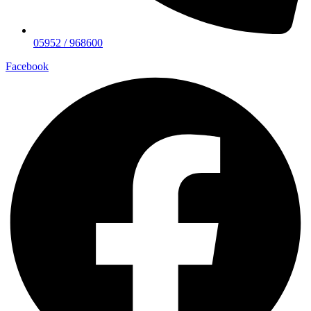
05952 / 968600
Facebook