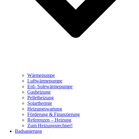
Wärmepumpe
Luftwärmepumpe
Erd- Solewärmepumpe
Gasheizung
Pelletheizung
Solarthermie
Heizungswartung
Förderung & Finanzierung
Referenzen – Heizung
Zum Heizungsrechner!
Badsanierung